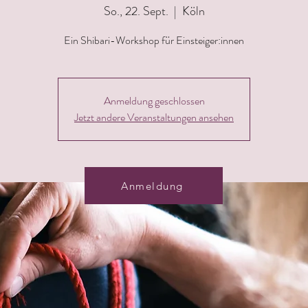
So., 22. Sept.
  |  
Köln
Ein Shibari-Workshop für Einsteiger:innen
Anmeldung geschlossen
Jetzt andere Veranstaltungen ansehen
Anmeldung