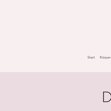
Start
Körper
D