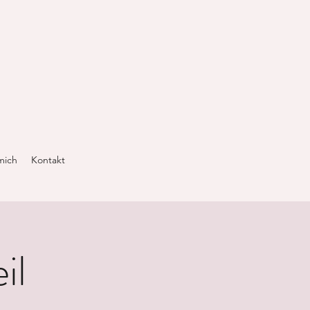
mich
Kontakt
il