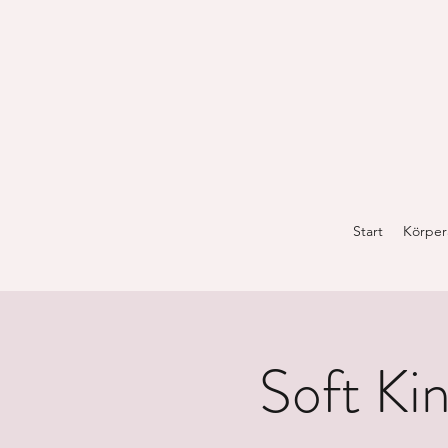
Start
Körper
Soft Kin