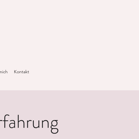
mich
Kontakt
erfahrung