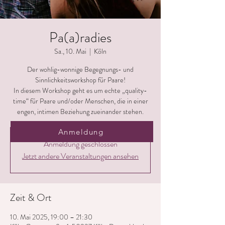
Pa(a)radies
Sa., 10. Mai
  |  
Köln
Der wohlig-wonnige Begegnungs- und
Sinnlichkeitsworkshop für Paare!
In diesem Workshop geht es um echte „quality-
time“ für Paare und/oder Menschen, die in einer
engen, intimen Beziehung zueinander stehen.
Anmeldung
Anmeldung geschlossen
Jetzt andere Veranstaltungen ansehen
Zeit & Ort
10. Mai 2025, 19:00 – 21:30